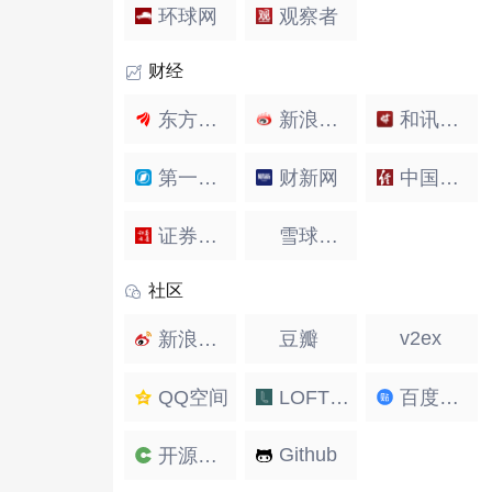
环球网
观察者
财经
东方财富
新浪财经
和讯财经
第一财经
财新网
中国经济网
证券之星
雪球财经
社区
v2ex
新浪微博
豆瓣
QQ空间
LOFTER（乐乎）
百度贴吧
Github
开源中国