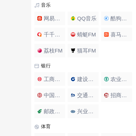
音乐
网易云音乐
QQ音乐
酷狗音乐
千千音乐
蜻蜓FM
喜马拉雅
荔枝FM
猫耳FM
银行
工商银行
建设银行
农业银行
中国银行
交通银行
招商银行
邮政储蓄银行
兴业银行
体育