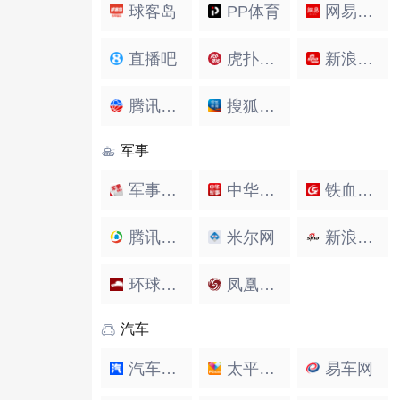
球客岛
PP体育
网易体育
直播吧
虎扑体育
新浪体育
腾讯体育
搜狐体育
军事
军事头条
中华网军事
铁血军事
腾讯军事
米尔网
新浪军事
环球军事
凤凰军事
汽车
汽车之家
太平洋汽车
易车网